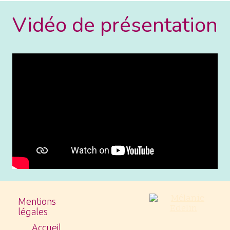
Vidéo de présentation
Mentions
légales
Accueil