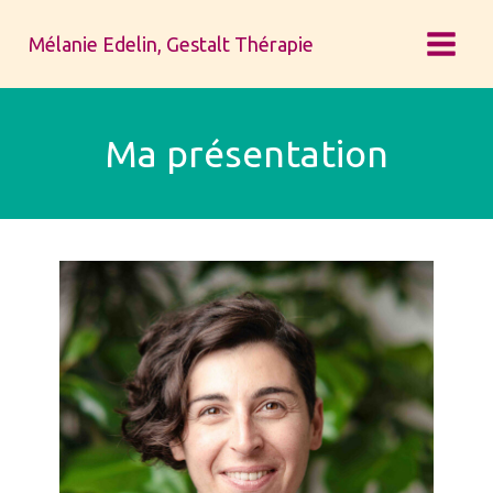
Aller
au
Mélanie Edelin, Gestalt Thérapie
contenu
Ma présentation